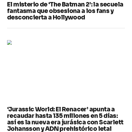
El misterio de ‘The Batman 2’: la secuela
fantasma que obsesiona a los fans y
desconcierta a Hollywood
‘Jurassic World: El Renacer’ apunta a
recaudar hasta 135 millones en 5 días:
así es la nueva era jurásica con Scarlett
Johansson y ADN prehistórico letal